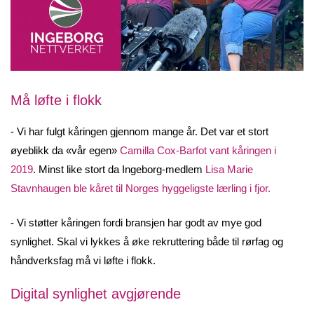
Må løfte i flokk
- Vi har fulgt kåringen gjennom mange år. Det var et stort
øyeblikk da «vår egen»
Camilla Cox-Barfot vant kåringen i
2019
. Minst like stort da Ingeborg-medlem
Lisa Marie
Stavnhaugen ble kåret til Norges hyggeligste lærling i fjor.
- Vi støtter kåringen fordi bransjen har godt av mye god
synlighet. Skal vi lykkes å øke rekruttering både til rørfag og
håndverksfag må vi løfte i flokk.
Digital synlighet avgjørende