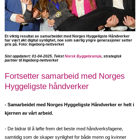
Et viktig resultat av samarbeidet med Norges Hyggeligste Håndverker
har vært økt digital synlighet, noe som særlig yngre generasjoner setter
pris på.
Foto: Ingeborg-nettverket
Sist oppdatert: 01-04-2025. Tekst
Norsk Byggebransje
, strategisk
partner til Ingeborg-nettverket
Fortsetter samarbeid med Norges
Hyggeligste håndverker
- Samarbeidet med Norges Hyggeligste Håndverker er helt i
kjernen av vårt arbeid.
- De bidrar til å løfte frem det beste med håndverksfagene,
samtidig som de skaper synlighet for både menn og kvinner