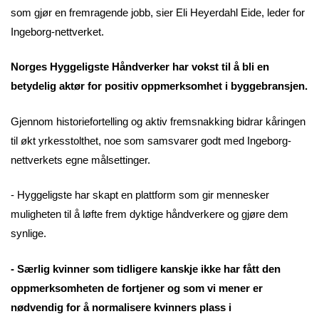
som gjør en fremragende jobb, sier Eli Heyerdahl Eide, leder for
Ingeborg-nettverket.
Norges Hyggeligste Håndverker har vokst til å bli en
betydelig aktør for positiv oppmerksomhet i byggebransjen.
Gjennom historiefortelling og aktiv fremsnakking bidrar kåringen
til økt yrkesstolthet, noe som samsvarer godt med Ingeborg-
nettverkets egne målsettinger.
- Hyggeligste har skapt en plattform som gir mennesker
muligheten til å løfte frem dyktige håndverkere og gjøre dem
synlige.
- Særlig kvinner som tidligere kanskje ikke har fått den
oppmerksomheten de fortjener og som vi mener er
nødvendig for å normalisere kvinners plass i