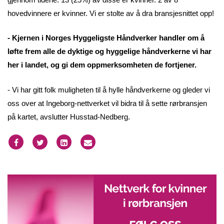
hovedvinnere er kvinner. Vi er stolte av å dra bransjesnittet opp!
- Kjernen i Norges Hyggeligste Håndverker handler om å
løfte frem alle de dyktige og hyggelige håndverkerne vi har
her i landet, og gi dem oppmerksomheten de fortjener.
- Vi har gitt folk muligheten til å hylle håndverkerne og gleder vi
oss over at Ingeborg-nettverket vil bidra til å sette rørbransjen
på kartet, avslutter Husstad-Nedberg.