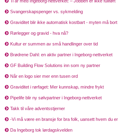
Ti år med Ingeborg-nettverket: – Jobben er ikke fullført
Svangerskapspenger vs. sykmelding
Graviditet blir ikke automatisk kostbart - myten må bort
Rørlegger og gravid - hva nå?
Kultur er summen av små handlinger over tid
Brødrene Dahl: en aktiv partner i Ingeborg-nettverket
GF Building Flow Solutions inn som ny partner
Når en logo sier mer enn tusen ord
Graviditet i rørfaget: Mer kunnskap, mindre frykt
Pipelife blir ny sølvpartner i Ingeborg-nettverket
Takk til våre adventsstjerner
-Vi må være en bransje for bra folk, uansett hvem du er
Da Ingeborg tok lørdagskvelden