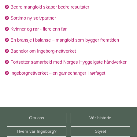
Bedre mangfold skaper bedre resultater
Sortimo ny sølvpartner
Kvinner og rør - flere enn før
En bransje i balanse – mangfold som bygger fremtiden
Bachelor om Ingeborg-nettverket
Fortsetter samarbeid med Norges Hyggeligste håndverker
Ingeborgnettverket – en gamechanger i rørfaget
Om oss
Vår historie
Hvem var Ingeborg?
Styret