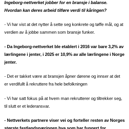
Ingeborg-nettverket jobber for en bransje i balanse.
Hvordan kan deres arbeid tilføre verdi til kåringen?
- Vi har vist at det nytter å sette seg konkrete og tøffe mål, og at
verdien av å jobbe sammen som bransje funker.
- Da Ingeborg-nettverket ble etablert i 2016 var bare 3,2% av
lærlingene i jenter, i 2025 er 10,9% av alle lærlingene i Norge
jenter.
- Det er takket være at bransjen åpner dørene og innser at det
er verdifullt å rekruttere fra hele befolkningen
- Vi har satt fokus på at hvem man rekrutterer og tiltrekker seg,
til slutt er et lederansvar.
- Nettverkets partnere viser vei og forteller resten av Norges
største fastlandsnæringen hva som har fungert for