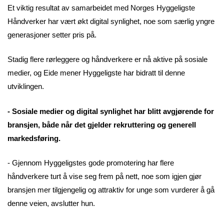
Et viktig resultat av samarbeidet med Norges Hyggeligste
Håndverker har vært økt digital synlighet, noe som særlig yngre
generasjoner setter pris på.
Stadig flere rørleggere og håndverkere er nå aktive på sosiale
medier, og Eide mener Hyggeligste har bidratt til denne
utviklingen.
- Sosiale medier og digital synlighet har blitt avgjørende for
bransjen, både når det gjelder rekruttering og generell
markedsføring.
- Gjennom Hyggeligstes gode promotering har flere
håndverkere turt å vise seg frem på nett, noe som igjen gjør
bransjen mer tilgjengelig og attraktiv for unge som vurderer å gå
denne veien, avslutter hun.