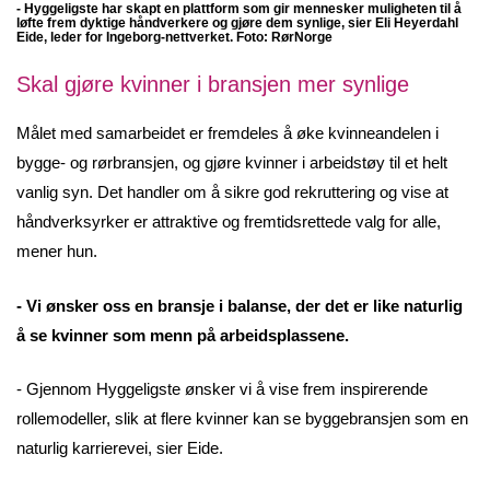
- Hyggeligste har skapt en plattform som gir mennesker muligheten til å
løfte frem dyktige håndverkere og gjøre dem synlige, sier Eli Heyerdahl
Eide, leder for Ingeborg-nettverket. Foto:
RørNorge
Skal gjøre kvinner i bransjen mer synlige
Målet med samarbeidet er fremdeles å øke kvinneandelen i
bygge- og rørbransjen, og gjøre kvinner i arbeidstøy til et helt
vanlig syn. Det handler om å sikre god rekruttering og vise at
håndverksyrker er attraktive og fremtidsrettede valg for alle,
mener hun.
- Vi ønsker oss en bransje i balanse, der det er like naturlig
å se kvinner som menn på arbeidsplassene.
- Gjennom Hyggeligste ønsker vi å vise frem inspirerende
rollemodeller, slik at flere kvinner kan se byggebransjen som en
naturlig karrierevei, sier Eide.