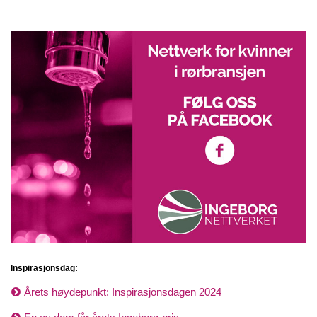
Inspirasjonsdag:
Årets høydepunkt: Inspirasjonsdagen 2024