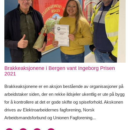
Brakkeaksjonene i Bergen vant Ingeborg Prisen
2021
Brakkeaksjonene er en aksjon bestående av organisasjoner på
arbeidstaker siden, der en rekke ildsjeler ukentlig er ute på bygg
for å kontrollere at det er gode skifte og spiseforhold. Akskonen
drives av Elektroarbeidernes fagforening, Norsk
Arbeidsmandsforbund og Unionen Fagforening...