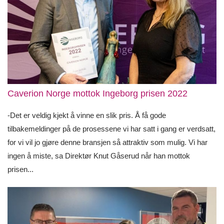
Caverion Norge mottok Ingeborg prisen 2022
-Det er veldig kjekt å vinne en slik pris. Å få gode
tilbakemeldinger på de prosessene vi har satt i gang er verdsatt,
for vi vil jo gjøre denne bransjen så attraktiv som mulig. Vi har
ingen å miste, sa Direktør Knut Gåserud når han mottok
prisen...