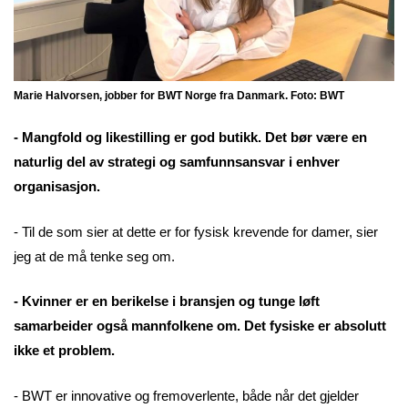
Marie Halvorsen, jobber for BWT Norge fra Danmark. Foto: BWT
- Mangfold og likestilling er god butikk. Det bør være en
naturlig del av strategi og samfunnsansvar i enhver
organisasjon.
- Til de som sier at dette er for fysisk krevende for damer, sier
jeg at de må tenke seg om.
- Kvinner er en berikelse i bransjen og tunge løft
samarbeider også mannfolkene om. Det fysiske er absolutt
ikke et problem.
- BWT er innovative og fremoverlente, både når det gjelder