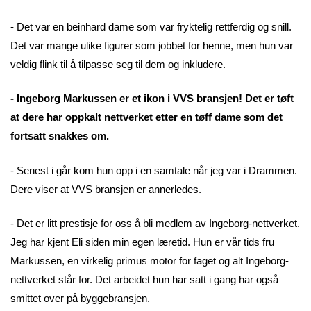
- Det var en beinhard dame som var fryktelig rettferdig og snill.
Det var mange ulike figurer som jobbet for henne, men hun var
veldig flink til å tilpasse seg til dem og inkludere.
- Ingeborg Markussen er et ikon i VVS bransjen! Det er tøft
at dere har oppkalt nettverket etter en tøff dame som det
fortsatt snakkes om.
- Senest i går kom hun opp i en samtale når jeg var i Drammen.
Dere viser at VVS bransjen er annerledes.
- Det er litt prestisje for oss å bli medlem av Ingeborg-nettverket.
Jeg har kjent Eli siden min egen læretid. Hun er vår tids fru
Markussen, en virkelig primus motor for faget og alt Ingeborg-
nettverket står for. Det arbeidet hun har satt i gang har også
smittet over på byggebransjen.