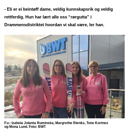
- Eli er ei beintøff dame, veldig kunnskapsrik og veldig
rettferdig. Hun har lært alle oss “rørgutta” i
Drammensdistriktet hvordan vi skal være, ler han.
F.v.: Izabela Jolanta Ruminska, Margrethe Rienks, Tone Kortnes
og Mona Lund. Foto: BWT