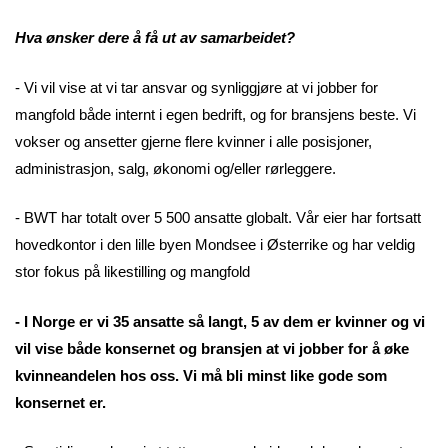
Hva ønsker dere å få ut av samarbeidet?
- Vi vil vise at vi tar ansvar og synliggjøre at vi jobber for
mangfold både internt i egen bedrift, og for bransjens beste. Vi
vokser og ansetter gjerne flere kvinner i alle posisjoner,
administrasjon, salg, økonomi og/eller rørleggere.
- BWT har totalt over 5 500 ansatte globalt. Vår eier har fortsatt
hovedkontor i den lille byen Mondsee i Østerrike og har veldig
stor fokus på likestilling og mangfold
- I Norge er vi 35 ansatte så langt, 5 av dem er kvinner og vi
vil vise både konsernet og bransjen at vi jobber for å øke
kvinneandelen hos oss. Vi må bli minst like gode som
konsernet er.