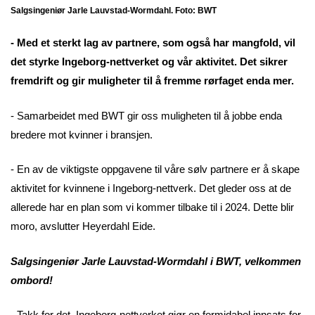
Salgsingeniør Jarle Lauvstad-Wormdahl. Foto: BWT
- Med et sterkt lag av partnere, som også har mangfold, vil
det styrke Ingeborg-nettverket og vår aktivitet. Det sikrer
fremdrift og gir muligheter til å fremme rørfaget enda mer.
- Samarbeidet med BWT gir oss muligheten til å jobbe enda
bredere mot kvinner i bransjen.
- En av de viktigste oppgavene til våre sølv partnere er å skape
aktivitet for kvinnene i Ingeborg-nettverk. Det gleder oss at de
allerede har en plan som vi kommer tilbake til i 2024. Dette blir
moro, avslutter Heyerdahl Eide.
Salgsingeniør Jarle Lauvstad-Wormdahl i BWT, velkommen
ombord!
- Takk for det, Ingeborg-nettverket gjør en formidabel innsats for