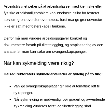
Arbeidstilsynet peker på at arbeidsplasser med kjemiske eller
fysiske arbeidsmiljøproblem kan innebære risiko for fosteret
selv om grenseverdier overholdes, fordi mange grenseverdier
ikke er satt med fosterskade i tankene.
Derfor må man vurdere arbeidsoppgaver konkret og
dokumentere forsøk på tilrettelegging, og omplassering av den
ansatte før man kan søke om svangerskapspenger.
Når kan sykmelding være riktig?
Helsedirektoratets sykmelderveileder er tydelig på to ting:
Vanlige svangerskapsplager gir ikke automatisk rett til
sykepenger.
Når sykmelding er nødvendig, bør gradert og avventende
sykmelding vurderes først, og tilrettelegging skal