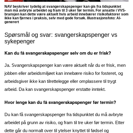
NAV beskriver tydelig at svangerskapspenger kan gis fra tidspunktet
man må avbryte arbeidet og fram til 3 uker før termin. For ansatte i VVS-
bransjen kan dette være aktuelt hvis arbeid innebærer risikofaktorer som
ikke kan fjernes i praksis, selv med gode forsøk. Illustrasjonsfoto: AI-
generert
Spørsmål og svar: svangerskapspenger vs
sykepenger
Kan du få svangerskapspenger selv om du er frisk?
Ja. Svangerskapspenger kan være aktuelt når du er frisk, men
jobben eller arbeidsmiljøet kan innebære risiko for fosteret, og
arbeidsgiver ikke kan tilrettelegge eller omplassere til trygt
arbeid. Da kan svangerskapspenger erstatte inntekt.
Hvor lenge kan du få svangerskapspenger før termin?
Du kan få svangerskapspenger fra tidspunktet du må avbryte
arbeidet på grunn av risiko, og fram til tre uker før termin. Etter
dette går du normalt over til ytelser knyttet til fødsel og