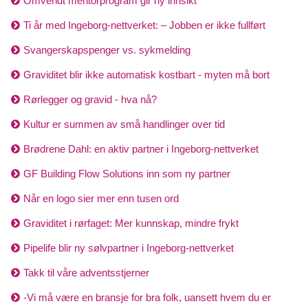
Omvendt mentorprogram gir ny innsikt
Ti år med Ingeborg-nettverket: – Jobben er ikke fullført
Svangerskapspenger vs. sykmelding
Graviditet blir ikke automatisk kostbart - myten må bort
Rørlegger og gravid - hva nå?
Kultur er summen av små handlinger over tid
Brødrene Dahl: en aktiv partner i Ingeborg-nettverket
GF Building Flow Solutions inn som ny partner
Når en logo sier mer enn tusen ord
Graviditet i rørfaget: Mer kunnskap, mindre frykt
Pipelife blir ny sølvpartner i Ingeborg-nettverket
Takk til våre adventsstjerner
-Vi må være en bransje for bra folk, uansett hvem du er