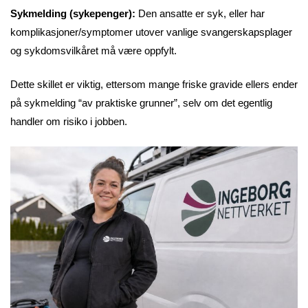
Sykmelding (sykepenger):
Den ansatte er syk, eller har
komplikasjoner/symptomer utover vanlige svangerskapsplager
og sykdomsvilkåret må være oppfylt.
Dette skillet er viktig, ettersom mange friske gravide ellers ender
på sykmelding “av praktiske grunner”, selv om det egentlig
handler om risiko i jobben.