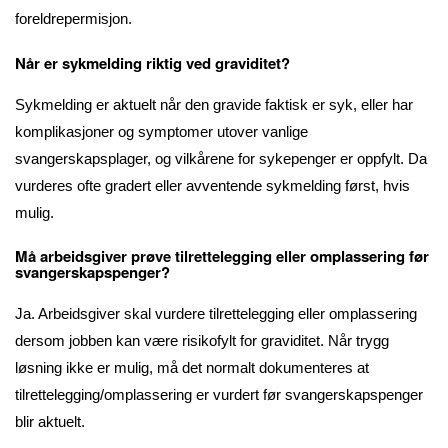
foreldrepermisjon.
Når er sykmelding riktig ved graviditet?
Sykmelding er aktuelt når den gravide faktisk er syk, eller har
komplikasjoner og symptomer utover vanlige
svangerskapsplager, og vilkårene for sykepenger er oppfylt. Da
vurderes ofte gradert eller avventende sykmelding først, hvis
mulig.
Må arbeidsgiver prøve tilrettelegging eller omplassering før
svangerskapspenger?
Ja. Arbeidsgiver skal vurdere tilrettelegging eller omplassering
dersom jobben kan være risikofylt for graviditet. Når trygg
løsning ikke er mulig, må det normalt dokumenteres at
tilrettelegging/omplassering er vurdert før svangerskapspenger
blir aktuelt.