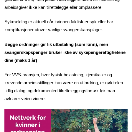
arbeidsgiver ikke kan tilrettelegge eller omplassere.
Sykmelding er aktuelt når kvinnen faktisk er syk eller har
komplikasjoner utover vanlige svangerskapsplager.
Begge ordninger gir lik utbetaling (som lønn), men
svangerskapspenger bruker ikke av sykepengerettighetene
dine (maks 1 år)
For VVS-bransjen, hvor fysisk belastning, kjemikalier og
krevende arbeidsstillinger kan være en utfordring, er nøkkelen
tidlig dialog, og dokumentert tilretteleggingsforsøk før man
avklarer veien videre.