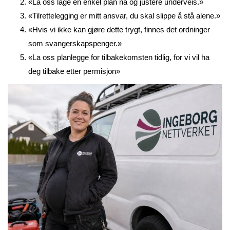
«La oss lage en enkel plan nå og justere underveis.»
«Tilrettelegging er mitt ansvar, du skal slippe å stå alene.»
«Hvis vi ikke kan gjøre dette trygt, finnes det ordninger
som svangerskapspenger.»
«La oss planlegge for tilbakekomsten tidlig, for vi vil ha
deg tilbake etter permisjon»