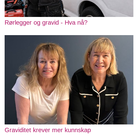
Rørlegger og gravid - Hva nå?
Graviditet krever mer kunnskap