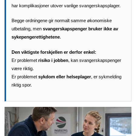
har komplikasjoner utover vanlige svangerskapsplager.
Begge ordningene gir normalt samme økonomiske
utbetaling, men
svangerskapspenger bruker ikke av
sykepengerettighetene
.
Den viktigste forskjellen er derfor enkel:
Er problemet
risiko i jobben
, kan svangerskapspenger
være riktig.
Er problemet
sykdom eller helseplager
, er sykmelding
riktig spor.