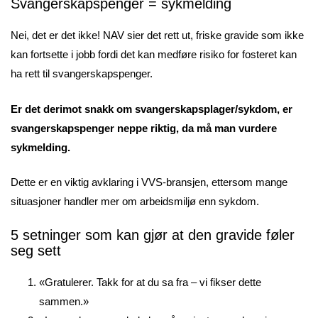
Svangerskapspenger = sykmelding
Nei, det er det ikke! NAV sier det rett ut, friske gravide som ikke
kan fortsette i jobb fordi det kan medføre risiko for fosteret kan
ha rett til svangerskapspenger.
Er det derimot snakk om svangerskapsplager/sykdom, er
svangerskapspenger neppe riktig, da må man vurdere
sykmelding.
Dette er en viktig avklaring i VVS-bransjen, ettersom mange
situasjoner handler mer om arbeidsmiljø enn sykdom.
5 setninger som kan gjør at den gravide føler
seg sett
«Gratulerer. Takk for at du sa fra – vi fikser dette
sammen.»