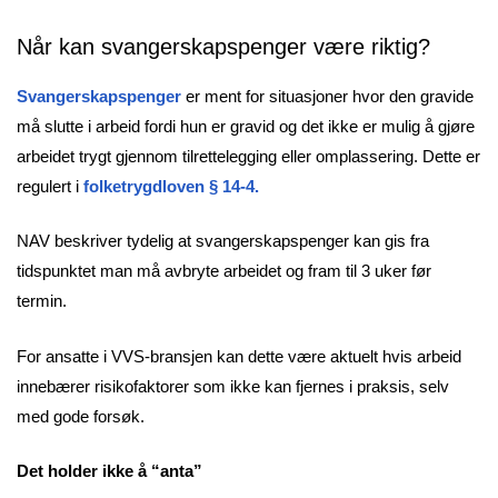
Når kan svangerskapspenger være riktig?
Svangerskapspenger
er ment for situasjoner hvor den gravide
må slutte i arbeid fordi hun er gravid og det ikke er mulig å gjøre
arbeidet trygt gjennom tilrettelegging eller omplassering. Dette er
regulert i
folketrygdloven § 14-4.
NAV beskriver tydelig at svangerskapspenger kan gis fra
tidspunktet man må avbryte arbeidet og fram til 3 uker før
termin.
For ansatte i VVS-bransjen kan dette være aktuelt hvis arbeid
innebærer risikofaktorer som ikke kan fjernes i praksis, selv
med gode forsøk.
Det holder ikke å “anta”