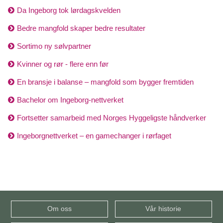
Da Ingeborg tok lørdagskvelden
Bedre mangfold skaper bedre resultater
Sortimo ny sølvpartner
Kvinner og rør - flere enn før
En bransje i balanse – mangfold som bygger fremtiden
Bachelor om Ingeborg-nettverket
Fortsetter samarbeid med Norges Hyggeligste håndverker
Ingeborgnettverket – en gamechanger i rørfaget
Om oss
Vår historie