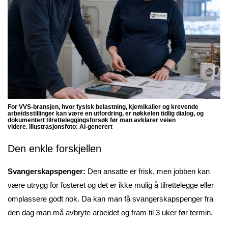
For VVS-bransjen, hvor fysisk belastning, kjemikalier og krevende
arbeidsstillinger kan være en utfordring, er nøkkelen tidlig dialog, og
dokumentert tilretteleggingsforsøk før man avklarer veien
videre.
Illustrasjonsfoto: AI-generert
Den enkle forskjellen
Svangerskapspenger:
Den ansatte er frisk, men jobben kan
være utrygg for fosteret og det er ikke mulig å tilrettelegge eller
omplassere godt nok. Da kan man få svangerskapspenger fra
den dag man må avbryte arbeidet og fram til 3 uker før termin.