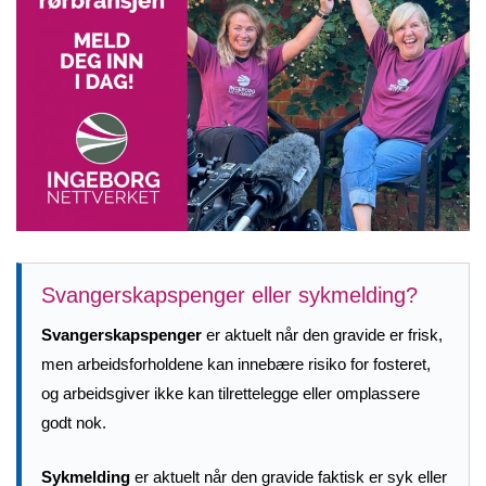
Svangerskapspenger eller sykmelding?
Svangerskapspenger
er aktuelt når den gravide er frisk,
men arbeidsforholdene kan innebære risiko for fosteret,
og arbeidsgiver ikke kan tilrettelegge eller omplassere
godt nok.
Sykmelding
er aktuelt når den gravide faktisk er syk eller