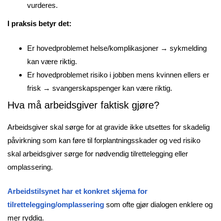
vurderes.
I praksis betyr det:
Er hovedproblemet helse/komplikasjoner → sykmelding
kan være riktig.
Er hovedproblemet risiko i jobben mens kvinnen ellers er
frisk → svangerskapspenger kan være riktig.
Hva må arbeidsgiver faktisk gjøre?
Arbeidsgiver skal sørge for at gravide ikke utsettes for skadelig
påvirkning som kan føre til forplantningsskader og ved risiko
skal arbeidsgiver sørge for nødvendig tilrettelegging eller
omplassering.
Arbeidstilsynet har et konkret skjema for
tilrettelegging/omplassering
som ofte gjør dialogen enklere og
mer ryddig.