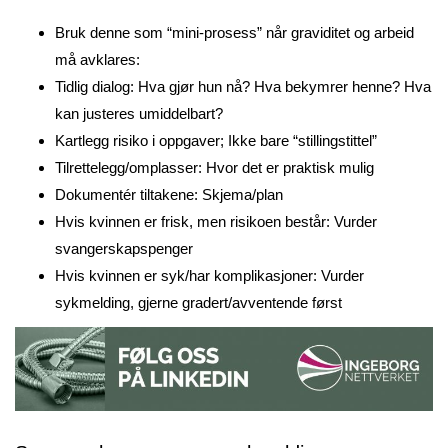
Bruk denne som “mini-prosess” når graviditet og arbeid
må avklares:
Tidlig dialog: Hva gjør hun nå? Hva bekymrer henne? Hva
kan justeres umiddelbart?
Kartlegg risiko i oppgaver; Ikke bare “stillingstittel”
Tilrettelegg/omplasser: Hvor det er praktisk mulig
Dokumentér tiltakene: Skjema/plan
Hvis kvinnen er frisk, men risikoen består: Vurder
svangerskapspenger
Hvis kvinnen er syk/har komplikasjoner: Vurder
sykmelding, gjerne gradert/avventende først