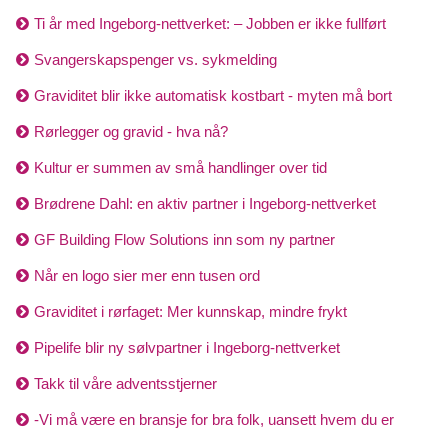
Ti år med Ingeborg-nettverket: – Jobben er ikke fullført
Svangerskapspenger vs. sykmelding
Graviditet blir ikke automatisk kostbart - myten må bort
Rørlegger og gravid - hva nå?
Kultur er summen av små handlinger over tid
Brødrene Dahl: en aktiv partner i Ingeborg-nettverket
GF Building Flow Solutions inn som ny partner
Når en logo sier mer enn tusen ord
Graviditet i rørfaget: Mer kunnskap, mindre frykt
Pipelife blir ny sølvpartner i Ingeborg-nettverket
Takk til våre adventsstjerner
-Vi må være en bransje for bra folk, uansett hvem du er