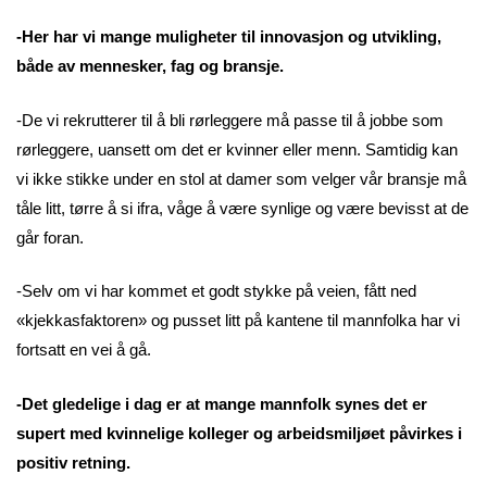
-Her har vi mange muligheter til innovasjon og utvikling,
både av mennesker, fag og bransje.
-De vi rekrutterer til å bli rørleggere må passe til å jobbe som
rørleggere, uansett om det er kvinner eller menn. Samtidig kan
vi ikke stikke under en stol at damer som velger vår bransje må
tåle litt, tørre å si ifra, våge å være synlige og være bevisst at de
går foran.
-Selv om vi har kommet et godt stykke på veien, fått ned
«kjekkasfaktoren» og pusset litt på kantene til mannfolka har vi
fortsatt en vei å gå.
-Det gledelige i dag er at mange mannfolk synes det er
supert med kvinnelige kolleger og arbeidsmiljøet påvirkes i
positiv retning.