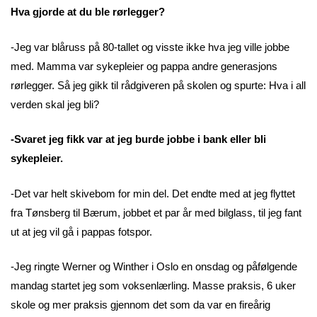
Hva gjorde at du ble rørlegger?
-Jeg var blåruss på 80-tallet og visste ikke hva jeg ville jobbe
med. Mamma var sykepleier og pappa andre generasjons
rørlegger. Så jeg gikk til rådgiveren på skolen og spurte: Hva i all
verden skal jeg bli?
-Svaret jeg fikk var at jeg burde jobbe i bank eller bli
sykepleier.
-Det var helt skivebom for min del. Det endte med at jeg flyttet
fra Tønsberg til Bærum, jobbet et par år med bilglass, til jeg fant
ut at jeg vil gå i pappas fotspor.
-Jeg ringte Werner og Winther i Oslo en onsdag og påfølgende
mandag startet jeg som voksenlærling. Masse praksis, 6 uker
skole og mer praksis gjennom det som da var en fireårig