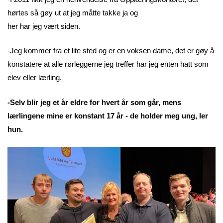
hørtes så gøy ut at jeg måtte takke ja og
her har jeg vært siden.
-Jeg kommer fra et lite sted og er en voksen dame, det er gøy å
konstatere at alle rørleggerne jeg treffer har jeg enten hatt som
elev eller lærling.
-Selv blir jeg et år eldre for hvert år som går, mens
lærlingene mine er konstant 17 år - de holder meg ung, ler
hun.