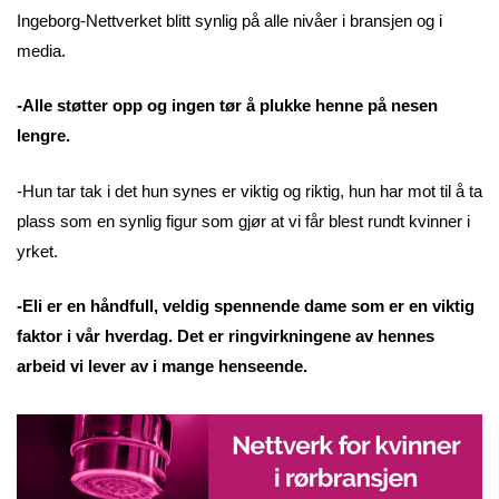
Ingeborg-Nettverket blitt synlig på alle nivåer i bransjen og i
media.
-Alle støtter opp og ingen tør å plukke henne på nesen
lengre.
-Hun tar tak i det hun synes er viktig og riktig, hun har mot til å ta
plass som en synlig figur som gjør at vi får blest rundt kvinner i
yrket.
-Eli er en håndfull, veldig spennende dame som er en viktig
faktor i vår hverdag. Det er ringvirkningene av hennes
arbeid vi lever av i mange henseende.
-Hun er rett og slett en inspirasjon, avslutter Brænne.