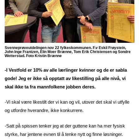
Svenneprøveutdelingen nov 22 fylkeskommunen. F.v Eskil Frøystein,
John Inge Frantzen, Elin Moer Brænne, Tom Erik Christensen og Sondre
Wetterstad. Foto Kristin Brænne
-I Vestfold er 10% av alle lærlinger kvinner og de er sabla
gode! Jeg er ikke så opptatt av likestilling på alle nivå, vi
skal ikke ta fra mannfolkene jobben deres.
-Vi skal være likestilt der vi kan og vil, utover det skal vi utfylle
og utfordre hverandre, ikke konkurrere.
-Satt på spissen tenker jeg at der guttene kan ha mer fysisk
styrke, har jentene evnen til å tenke nytt og finne løsninger.