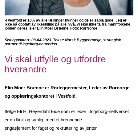
-I Vestfold er 10% av alle lærlinger kvinner og de er sabla gode! Jeg er
ikke så opptatt av likestilling på alle nivå, vi skal ikke ta fra mannfolkene
jobben deres, sier
Elin Moer Brænne. Foto:
RørNorge
Sist oppdatert: 08-04-2023 Tekst: Norsk Byggebransje, strategisk
partner til Ingeborg-nettverket
Vi skal utfylle og utfordre
hverandre
Elin Moer Brænne er Rørleggermester, Leder av Rørnorge
og opplæringskontoret i Vestfold.
Ifølge Eli H. Heyerdahl Eide som er leder i Ingeborg-nettverket
er du flink og synlig, med et brennende
engasjement for faget og rekruttering av jenter.