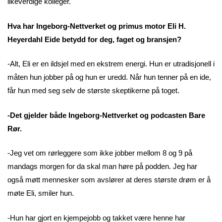
likeverdige kolleger.
Hva har Ingeborg-Nettverket og primus motor Eli H.
Heyerdahl Eide betydd for deg, faget og bransjen?
-Alt, Eli er en ildsjel med en ekstrem energi. Hun er utradisjonell i
måten hun jobber på og hun er uredd. Når hun tenner på en ide,
får hun med seg selv de største skeptikerne på toget.
-Det gjelder både Ingeborg-Nettverket og podcasten Bare
Rør.
-Jeg vet om rørleggere som ikke jobber mellom 8 og 9 på
mandags morgen for da skal man høre på podden. Jeg har
også møtt mennesker som avslører at deres største drøm er å
møte Eli, smiler hun.
-Hun har gjort en kjempejobb og takket være henne har