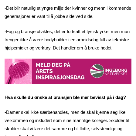
-Det blir naturlig et yngre miljø der kvinner og menn i kommende
generasjoner er vant til å jobbe side ved side.
-Fag og bransje utvikles, det er fortsatt et fysisk yrke, men man
trenger ikke å være bodybuilder i en arbeidsdag full av tekniske
hjelpemidler og verktøy. Det handler om å bruke hodet.
Hva skulle du ønske at bransjen ble mer bevisst på i dag?
-Damer skal ikke særbehandles, men de skal kjenne seg like
velkommen og inkludert som sine mannlige kolleger. Skulder til
skulder skal vi lære det samme og bli flotte, selvstendige og