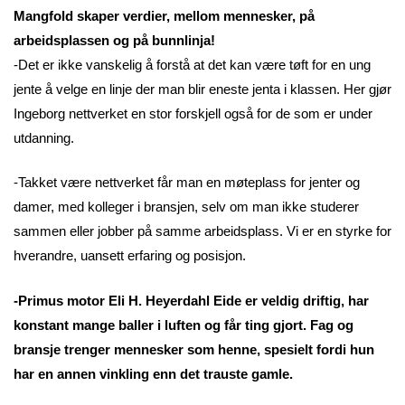
Mangfold skaper verdier, mellom mennesker, på
arbeidsplassen og på bunnlinja!
-Det er ikke vanskelig å forstå at det kan være tøft for en ung
jente å velge en linje der man blir eneste jenta i klassen. Her gjør
Ingeborg nettverket en stor forskjell også for de som er under
utdanning.
-Takket være nettverket får man en møteplass for jenter og
damer, med kolleger i bransjen, selv om man ikke studerer
sammen eller jobber på samme arbeidsplass. Vi er en styrke for
hverandre, uansett erfaring og posisjon.
-Primus motor Eli H. Heyerdahl Eide er veldig driftig, har
konstant mange baller i luften og får ting gjort. Fag og
bransje trenger mennesker som henne, spesielt fordi hun
har en annen vinkling enn det trauste gamle.