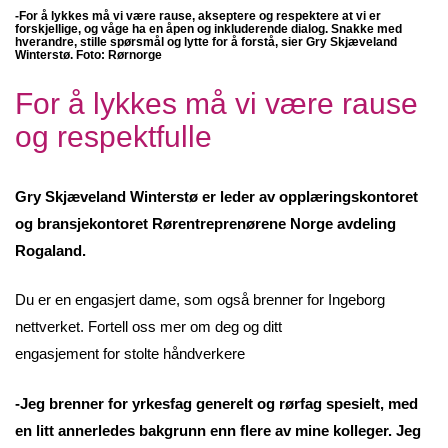
-For å lykkes må vi være rause, akseptere og respektere at vi er
forskjellige, og våge ha en åpen og inkluderende dialog. Snakke med
hverandre, stille spørsmål og lytte for å forstå, sier
Gry Skjæveland
Winterstø. Foto: Rørnorge
For å lykkes må vi være rause
og respektfulle
Gry Skjæveland Winterstø er leder av opplæringskontoret
og bransjekontoret Rørentreprenørene Norge avdeling
Rogaland.
Du er en engasjert dame, som også brenner for Ingeborg
nettverket. Fortell oss mer om deg og ditt
engasjement for stolte håndverkere
-Jeg brenner for yrkesfag generelt og rørfag spesielt, med
en litt annerledes bakgrunn enn flere av mine kolleger. Jeg