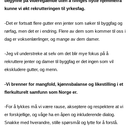
begynne på videregående uten å tvinges flytte hjemmefra
kunne vi økt rekrutteringen til yrkesfag.
-Det er fortsatt flere gutter enn jenter som søker til byggfag og
rørfag, men det er i endring. Flere av dem som kommer til oss i
dag er voksenlærlinger, og mange av dem damer.
-Jeg vil understreke at selv om det blir mye fokus på å
rekruttere jenter og damer til byggfag er det ingen som vil
ekskludere gutter, og menn.
-Vi brenner for mangfold, kjønnsbalanse og likestilling i et
flerkulturelt samfunn som Norge er.
-For å lykkes må vi være rause, akseptere og respektere at vi
er forskjellige, og våge ha en åpen og inkluderende dialog.
Snakke med hverandre, stille spørsmål og lytte for å forstå.