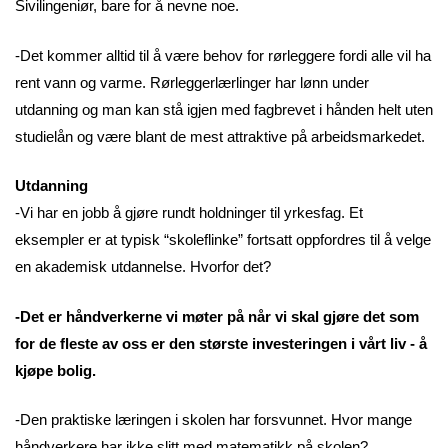
Sivilingeniør, bare for å nevne noe.
-Det kommer alltid til å være behov for rørleggere fordi alle vil ha
rent vann og varme. Rørleggerlærlinger har lønn under
utdanning og man kan stå igjen med fagbrevet i hånden helt uten
studielån og være blant de mest attraktive på arbeidsmarkedet.
Utdanning
-Vi har en jobb å gjøre rundt holdninger til yrkesfag. Et
eksempler er at typisk “skoleflinke” fortsatt oppfordres til å velge
en akademisk utdannelse. Hvorfor det?
-Det er håndverkerne vi møter på når vi skal gjøre det som
for de fleste av oss er den største investeringen i vårt liv - å
kjøpe bolig.
-Den praktiske læringen i skolen har forsvunnet. Hvor mange
håndverkere har ikke slitt med matematikk på skolen?