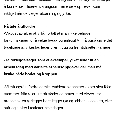
å kunne identifisere hva ungdommene selv opplever som
viktigst når de velger utdanning og yrke.
På tide å utfordre
-Viktigst av alt er at vi får fortalt at man ikke behøver
forkunnskaper for å velge bygg- og anlegg! Vi må også gjøre det
tydeligere at yrkesfag leder til en trygg og fremtidsrettet karriere.
-Ta rørleggerfaget som et eksempel, yrket leder til en
arbeidsdag med varierte arbeidsoppgaver der man må
bruke både hodet og kroppen.
-Vi må også utfordre gamle, etablerte sannheter - som slett ikke
stemmer. Når vi er ute på skoler og prater med elever tror
mange av en rørlegger bare legger rør og jobber i kloakken, eller
står og staker i toaletter hele dagen.